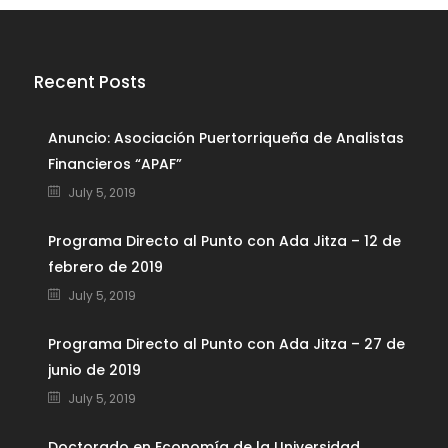
Recent Posts
Anuncio: Asociación Puertorriqueña de Analistas
Financieros “APAF”
July 5, 2019
Programa Directo al Punto con Ada Jitza – 12 de
febrero de 2019
July 5, 2019
Programa Directo al Punto con Ada Jitza – 27 de
junio de 2019
July 5, 2019
Doctorado en Economía de la Universidad