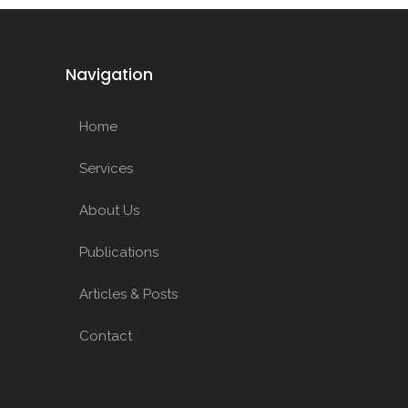
Navigation
Home
Services
About Us
Publications
Articles & Posts
Contact